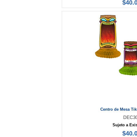
$40.
Centro de Mesa Tiki
DEC3
Sujeto a Exi
$40.