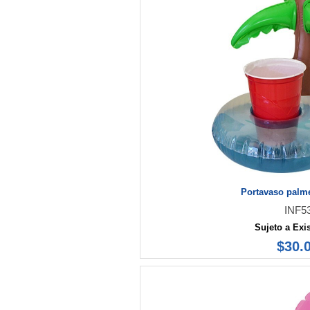
Portavaso palme
INF5
Sujeto a Exi
$30.