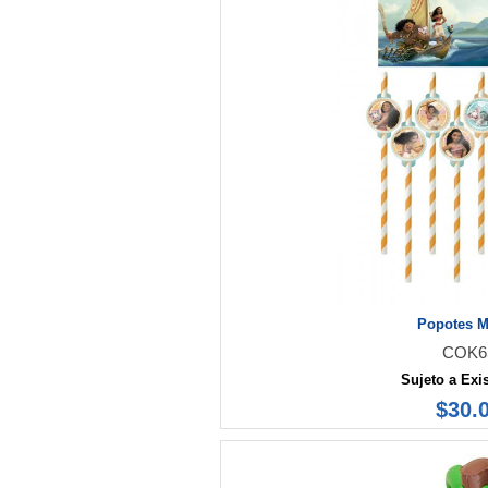
Popotes 
COK6
Sujeto a Exi
$30.