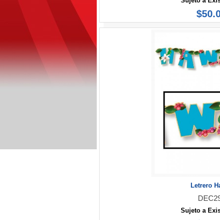
Sujeto a Exi
$50.
Letrero H
DEC2
Sujeto a Exi