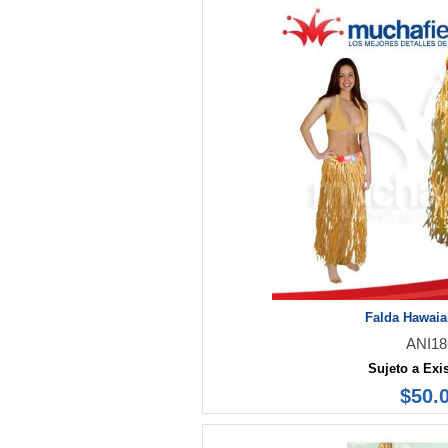
Falda Hawaia
ANI18
Sujeto a Exi
$50.