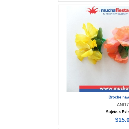
Broche ha
ANI17
Sujeto a Exi
$15.