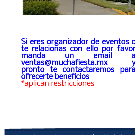
Si eres organizador de eventos 
te relacionas con ello por favo
manda un email 
ventas@muchafiesta.mx 
pronto te contactaremos par
ofrecerte beneficios
*aplican restricciones