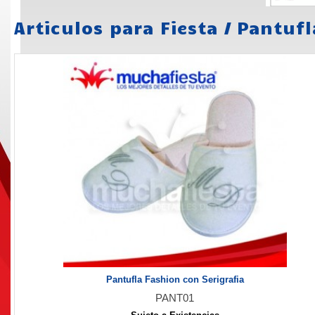
Articulos para Fiesta
/
Pantufl
Pantufla Fashion con Serigrafia
PANT01