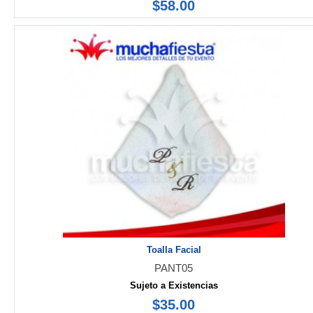
$58.00
Toalla Facial
PANT05
Sujeto a Existencias
$35.00