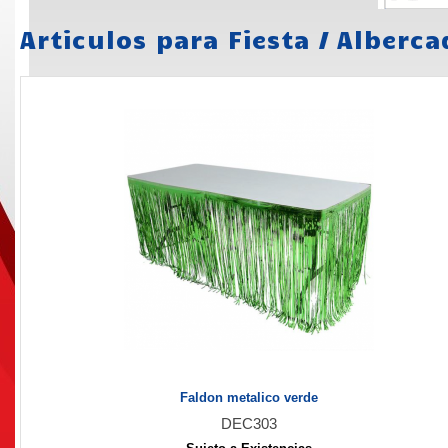
Articulos para Fiesta
/
Alberca
Faldon metalico verde
DEC303