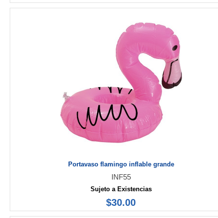
Portavaso flamingo inflable grande
INF55
Sujeto a Existencias
$30.00