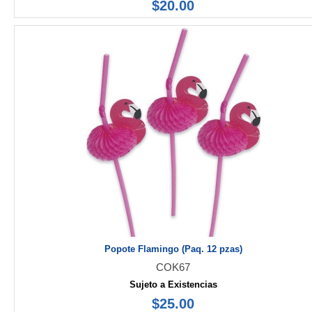
$20.00
Popote Flamingo (Paq. 12 pzas)
COK67
Sujeto a Existencias
$25.00