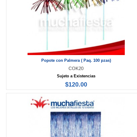
Popote con Palmera ( Paq. 100 pzas)
COK20
Sujeto a Existencias
$120.00