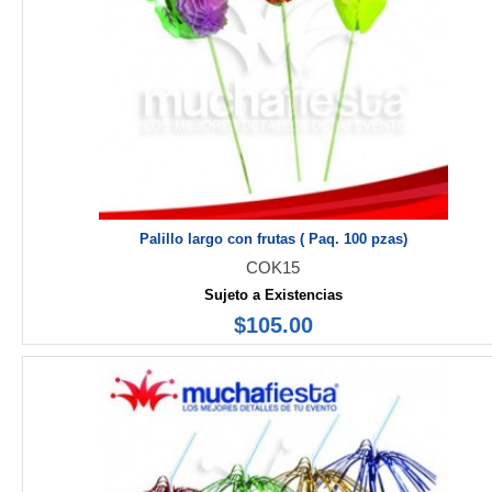
Palillo largo con frutas ( Paq. 100 pzas)
COK15
Sujeto a Existencias
$105.00