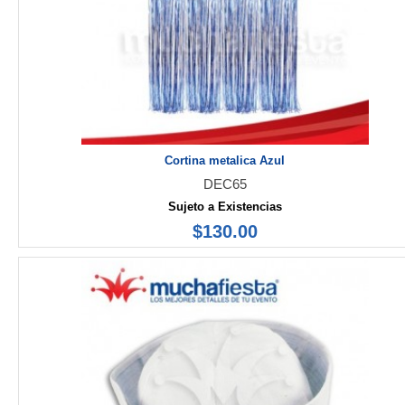
Cortina metalica Azul
DEC65
Sujeto a Existencias
$130.00