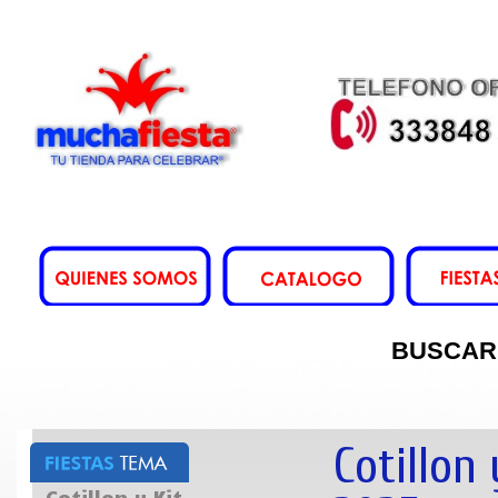
BUSCAR
Cotillon
Cotillon y Kit