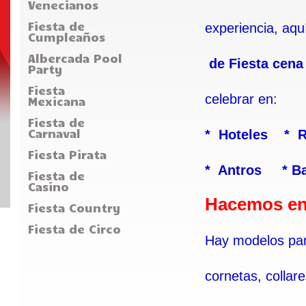
Venecianos
-
Fiesta de
experiencia, aq
Cumpleaños
-
Albercada Pool
de Fiesta cena
Party
-
Fiesta
celebrar en:
Mexicana
-
Fiesta de
Carnaval
* Hoteles *
R
-
Fiesta Pirata
-
* Antros *
B
Fiesta de
Casino
.
Hacemos env
Fiesta Country
-
Fiesta de Circo
Hay modelos par
-
cornetas, colla