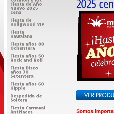
2025 ce
Fiesta de Año
Nuevo 2025
cena
-
Fiesta de
Hollywood VIP
-
Fiesta
Hawaiana
-
Fiesta años 80
Ochentera
-
Fiesta años 50
Rock and Roll
-
Fiesta Disco
años 70
Setentera
-
Fiesta años 60
Hippie
-
Despedida de
Soltera
-
Fiesta Carnaval
Somos importad
Antifaces