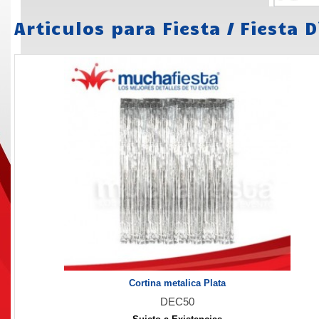
Articulos para Fiesta
/
Fiesta 
Cortina metalica Plata
DEC50