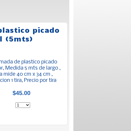
plastico picado
l (5mts)
amada de plastico picado
r, Medida 5 mts de largo ,
a mide 40 cm x 34 cm ,
ion 1 tira, Precio por tira
$45.00