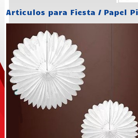
Articulos para Fiesta
/
Papel P