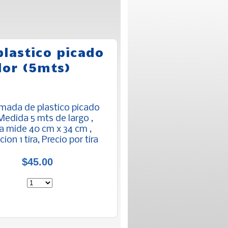
plastico picado
lor (5mts)
amada de plastico picado
 Medida 5 mts de largo ,
a mide 40 cm x 34 cm ,
ion 1 tira, Precio por tira
$45.00