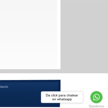
ntacto
Da click para chatear
en whatsapp