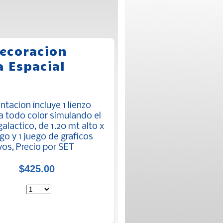
decoracion
a Espacial
tacion incluye 1 lienzo
a todo color simulando el
alactico, de 1.20 mt alto x
go y 1 juego de graficos
vos, Precio por SET
$425.00