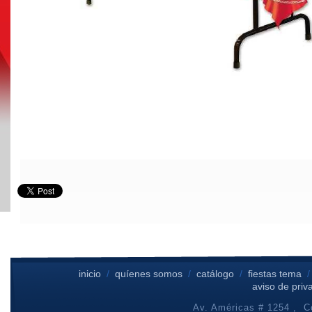
inicio
/
quíenes somos
/
catálogo
/
fiestas tema
aviso de priv
Av. Américas # 1254 , Co