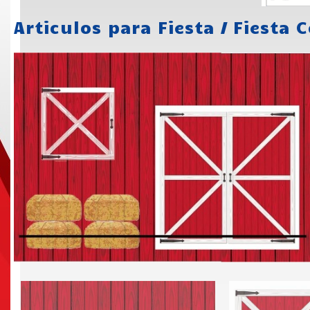
Articulos para Fiesta
/
Fiesta 