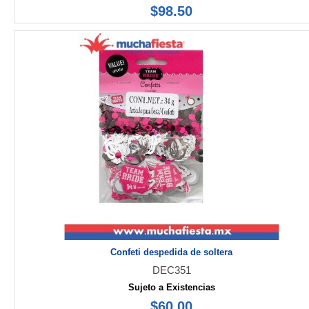
$98.50
Confeti despedida de soltera
DEC351
Sujeto a Existencias
$60.00