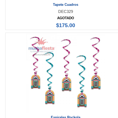
Tapete Cuadros
DEC329
AGOTADO
$175.00
Espirales Rockola