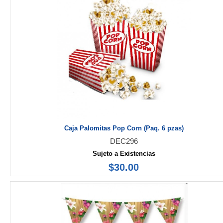
Caja Palomitas Pop Corn (Paq. 6 pzas)
DEC296
Sujeto a Existencias
$30.00