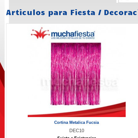
Articulos para Fiesta
/
Decorac
Cortina Metalica Fucsia
DEC10