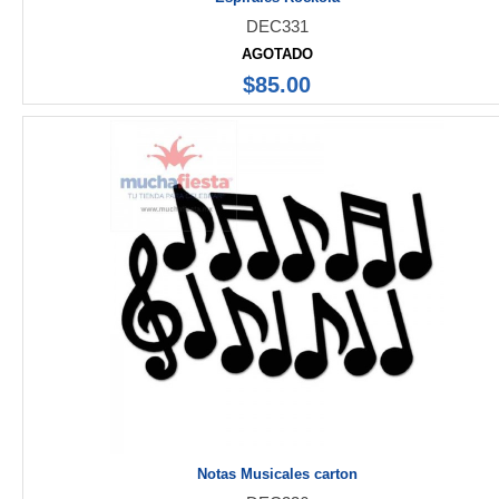
DEC331
AGOTADO
$85.00
Notas Musicales carton