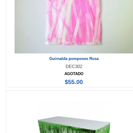
Guirnalda pompones Rosa
DEC302
AGOTADO
$55.00