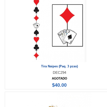
Tira Naipes (Paq. 3 pzas)
DEC294
AGOTADO
$40.00