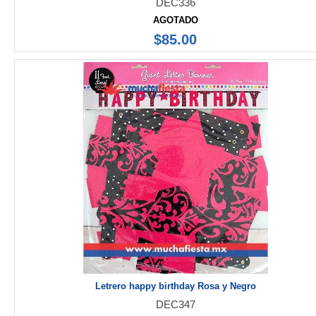
DEC336
AGOTADO
$85.00
Letrero happy birthday Rosa y Negro
DEC347