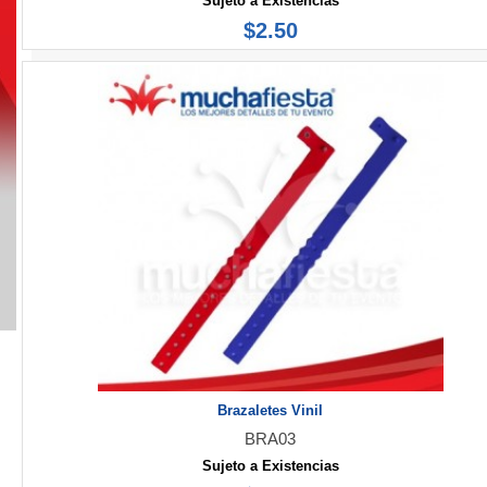
Sujeto a Existencias
$2.50
Brazaletes Vinil
BRA03
Sujeto a Existencias