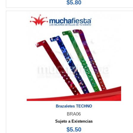
$5.80
Brazaletes TECHNO
BRA06
Sujeto a Existencias
$5.50