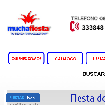
BUSCAR
Fiesta d
Cotillon y Kit