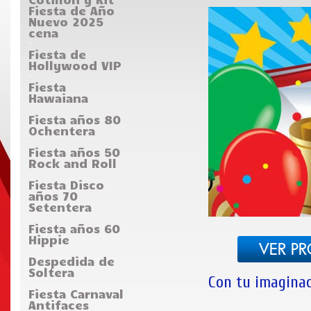
Fiesta de Año
Nuevo 2025
cena
-
Fiesta de
Hollywood VIP
-
Fiesta
Hawaiana
-
Fiesta años 80
Ochentera
-
Fiesta años 50
Rock and Roll
-
Fiesta Disco
años 70
Setentera
-
Fiesta años 60
Hippie
-
Despedida de
Soltera
Con tu imaginac
-
Fiesta Carnaval
Antifaces