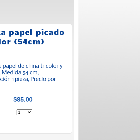
ta papel picado
lor (54cm)
 papel de china tricolor y
a, Medida 54 cm,
ión 1 pieza, Precio por
$85.00