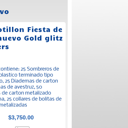
evo
otillon Fiesta de
nuevo Gold glitz
ers
 contiene: 25 Sombreros de
plastico terminado tipo
lo, 25 Diademas de carton
as de avestruz, 50
 de carton metalizado
, 25 collares de bolitas de
 metalizadas
$3,750.00